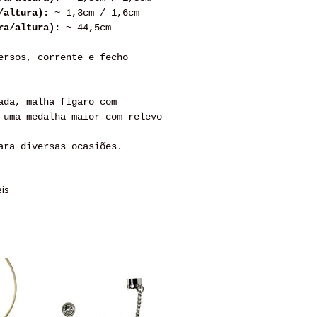
/altura):
~ 1,3cm / 1,6cm
ra/altura):
~ 44,5cm
rsos, corrente e fecho
ada, malha fígaro com
 uma medalha maior com relevo
para diversas ocasiões.
eis