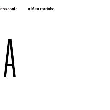
nha conta
Meu carrinho
.