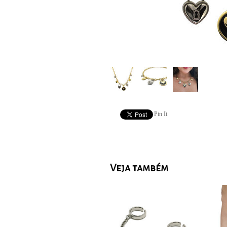
Pin It
Veja também