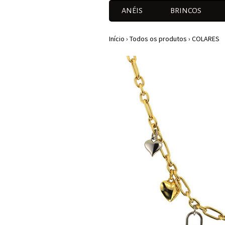
ANÉIS
BRINCOS
Início
›
Todos os produtos
›
COLARES