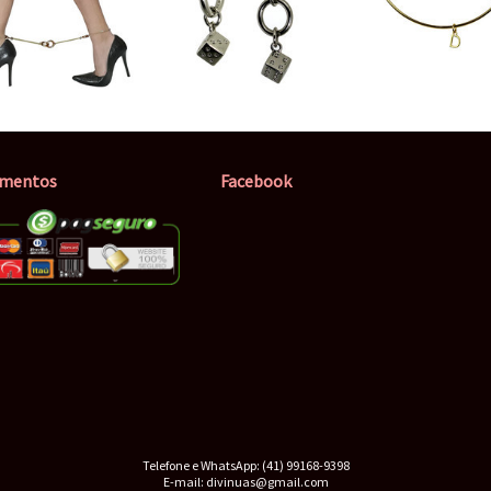
mentos
Facebook
Telefone e WhatsApp: (41) 99168-9398
E-mail: divinuas@gmail.com