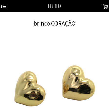
4
.
brinco CORAÇÃO