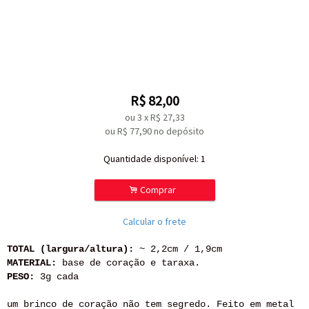
R$
82,00
ou
3
x
R$
27,33
ou R$
77,90
no depósito
Quantidade disponível:
1
.
Comprar
Calcular o frete
TOTAL (largura/altura):
~ 2,2cm / 1,9cm
MATERIAL:
base de coração e taraxa.
PESO:
3g cada
um brinco de coração não tem segredo. Feito em metal