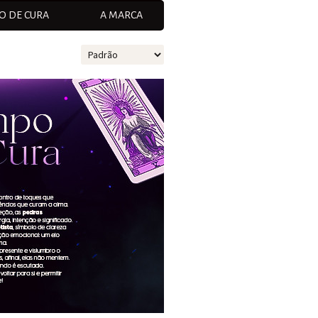
O DE CURA
A MARCA