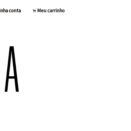
nha conta
Meu carrinho
.