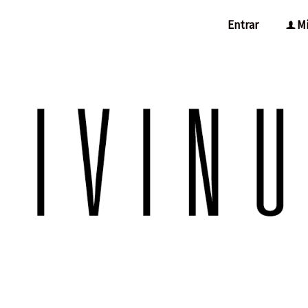
Entrar
Mi
f