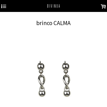
4
.
brinco CALMA