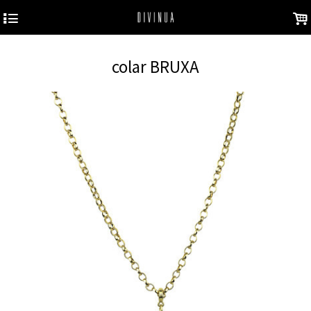
4
.
colar BRUXA